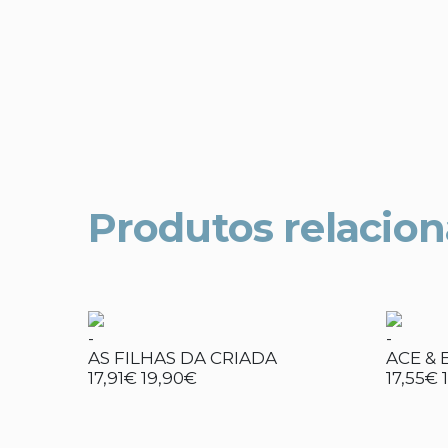
Produtos relacio
-
-
AS FILHAS DA CRIADA
ACE &
17,91€
19,90€
17,55€