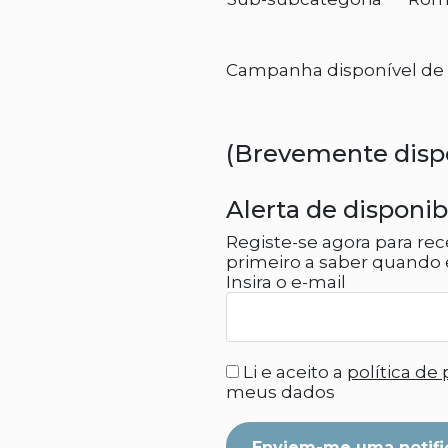
Campanha disponível de 2
(Brevemente disp
Alerta de disponib
Registe-se agora para rec
primeiro a saber quando e
Insira o e-mail
Li e aceito a
política de
meus dados
Enviem-me uma notifi