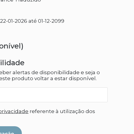
2-01-2026 até 01-12-2099
onível)
ilidade
eber alertas de disponibilidade e seja o
ste produto voltar a estar disponível.
 privacidade
referente à utilização dos
cação