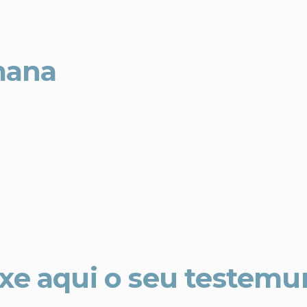
mana
xe aqui o seu testem