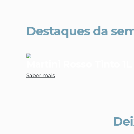
Destaques da se
Martini Rosso Tinto 1L
Saber mais
Dei