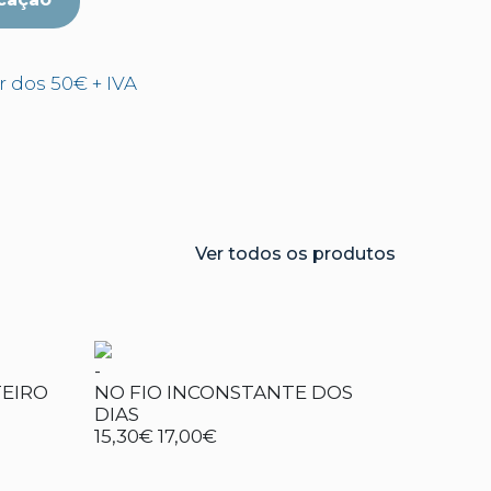
ir dos 50€ + IVA
Ver todos os produtos
-
TEIRO
NO FIO INCONSTANTE DOS
DIAS
15,30€
17,00€