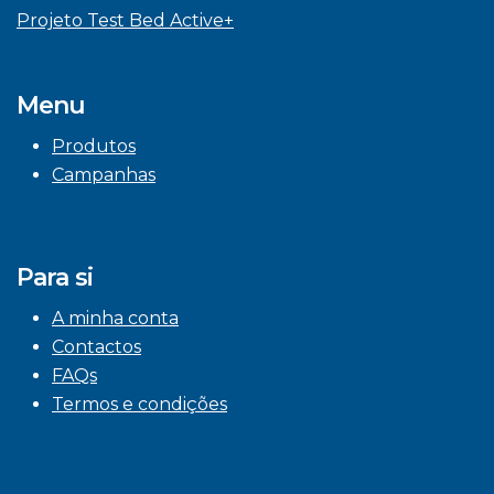
Projeto Test Bed Active+
Menu
Produtos
Campanhas
Para si
A minha conta
Contactos
FAQs
Termos e condições