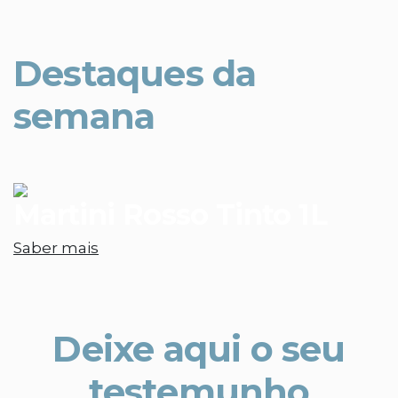
Destaques da
semana
Martini Rosso Tinto 1L
Saber mais
Deixe aqui o seu
testemunho