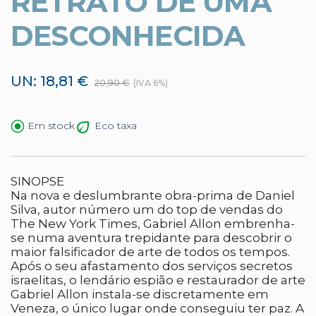
RETRATO DE UMA
DESCONHECIDA
UN: 18,81 €
20,90 €
(IVA 6%)
Eco taxa
Em stock
SINOPSE
Na nova e deslumbrante obra-prima de Daniel
Silva, autor número um do top de vendas do
The New York Times, Gabriel Allon embrenha-
se numa aventura trepidante para descobrir o
maior falsificador de arte de todos os tempos.
Após o seu afastamento dos serviços secretos
israelitas, o lendário espião e restaurador de arte
Gabriel Allon instala-se discretamente em
Veneza, o único lugar onde conseguiu ter paz. A