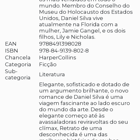
mundo. Membro do Conselho do
Museu do Holocausto dos Estados
Unidos, Daniel Silva vive
atualmente na Florida com a
mulher, Jamie Gangel, e os dois
filhos, Lily e Nicholas.
EAN
9788491398028
ISBN
978-84-9139-802-8
Chancela
HarperCollins
Categoria
Ficção
Sub-
Literatura
categoria
Elegante, sofisticado e dotado de
um argumento brilhante, o novo
romance de Daniel Silva é uma
viagem fascinante ao lado escuro
do mundo da arte. Desde o
elegante começo até às
avassaladoras reviravoltas do seu
clímax, Retrato de uma
desconhecida é uma das