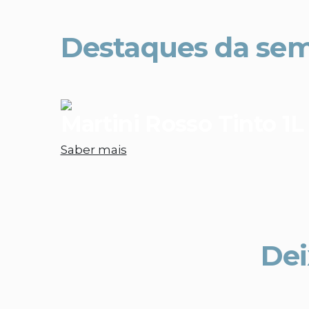
Destaques da se
Martini Rosso Tinto 1L
Saber mais
Dei