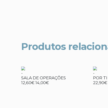
Produtos relacio
-
-
SALA DE OPERAÇÕES
POR TI
12,60€
14,00€
22,90€