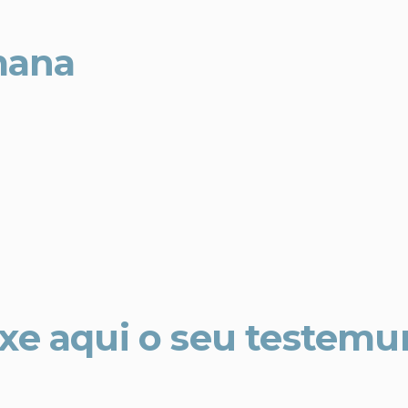
mana
xe aqui o seu testem