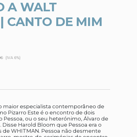
 A WALT
| CANTO DE MIM
 €
(IVA 6%)
o maior especialista contemporâneo de
o Pizarro Este é o encontro de dois
 Pessoa, ou o seu heterónimo, Álvaro de
 Disse Harold Bloom que Pessoa era o
ês de WHITMAN. Pessoa não desmente