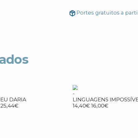
Portes gratuitos a part
nados
-
 EU DARIA
LINGUAGENS IMPOSSÍVE
25,44€
14,40€
16,00€