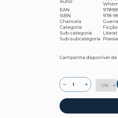
Autor
Whit
EAN
97898
ISBN
978-98
Chancela
Guerra
Categoria
Ficção
Sub-categoria
Litera
Sub-subcategoria
Poesi
Campanha disponível de 2