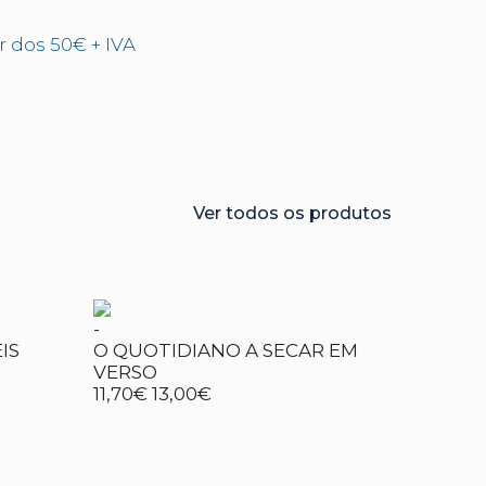
ir dos 50€ + IVA
Ver todos os produtos
-
IS
O QUOTIDIANO A SECAR EM
VERSO
11,70€
13,00€