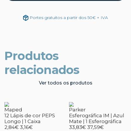
Portes gratuitos a partir dos 50€ + IVA
Produtos
relacionados
Ver todos os produtos
Maped
Parker
12 Lápis de cor PEPS
Esferográfica IM | Azul
Longo | 1 Caixa
Mate | 1 Esferográfica
2,84€
3,16€
33,83€
37,59€