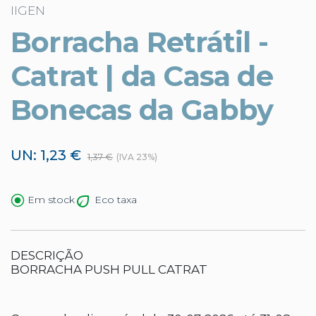
IIGEN
Borracha Retrátil -
Catrat | da Casa de
Bonecas da Gabby
UN: 1,23 €
1,37 €
(IVA 23%)
Eco taxa
Em stock
DESCRIÇÃO
BORRACHA PUSH PULL CATRAT