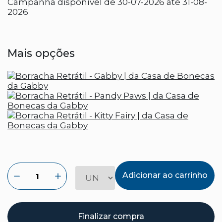
Campanha disponível de 30-07-2026 até 31-08-
2026
Mais opções
Adicionar ao carrinho
Finalizar compra