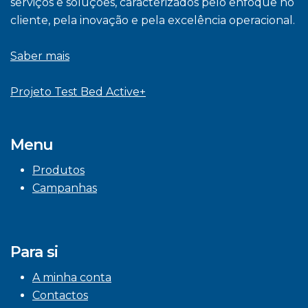
serviços e soluções, caracterizados pelo enfoque no
cliente, pela inovação e pela excelência operacional.
Saber mais
Projeto Test Bed Active+
Menu
Produtos
Campanhas
Para si
A minha conta
Contactos