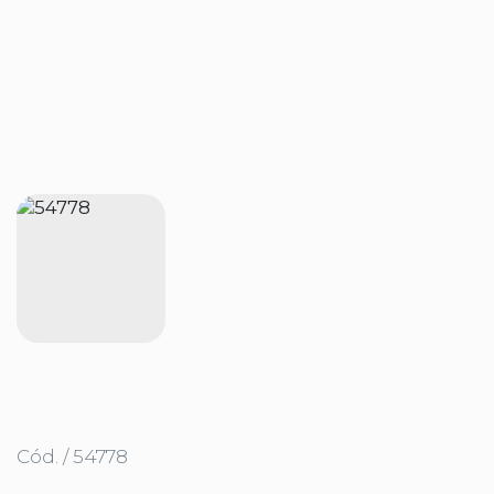
Cód. / 54778