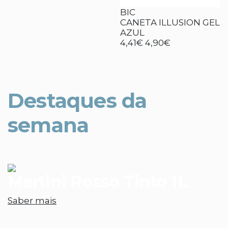
BIC
CANETA ILLUSION GEL
AZUL
4,41€
4,90€
Destaques da
semana
Martini Rosso Tinto 1L
Saber mais