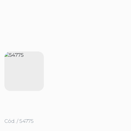
Cód. / 54775