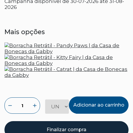
Campanha disponível de 30-07-2026 até 31-08-
2026
Mais opções
Adicionar ao carrinho
Finalizar compra