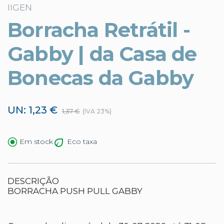
IIGEN
Borracha Retrátil -
Gabby | da Casa de
Bonecas da Gabby
UN: 1,23 €
1,37 €
(IVA 23%)
Eco taxa
Em stock
DESCRIÇÃO
BORRACHA PUSH PULL GABBY