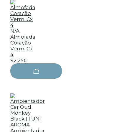
N/A
Almofada
Coração
Verm. Cx
4
92,25€
AROMA
Ambientador