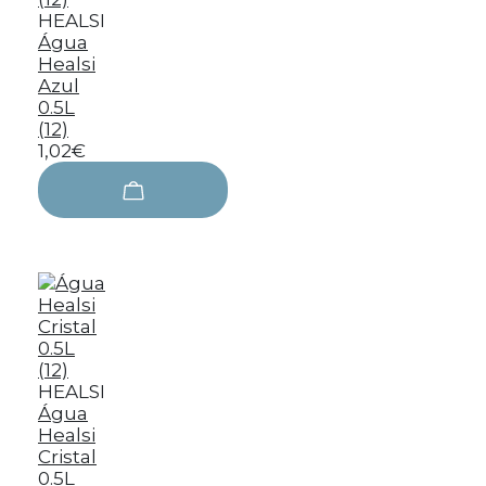
HEALSI
Água
Healsi
Azul
0.5L
(12)
1,02€
HEALSI
Água
Healsi
Cristal
0.5L