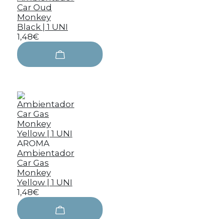
Car Oud
Monkey
Black | 1 UNI
1,48€
AROMA
Ambientador
Car Gas
Monkey
Yellow | 1 UNI
1,48€