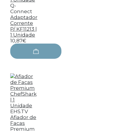
Q-
Connect
Adaptador
Corrente
P/ KF11213 |
1 Unidade
10,87€
EHS.TV
Afiador de
Facas
Premium