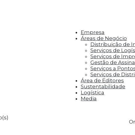
r aos visitantes anúncios personalizados com base 
Empresa
Áreas de Negócio
Distribuição de 
Serviços de Logís
Serviços de Imp
Gestão de Assinat
Serviços a Ponto
Serviços de Distr
Área de Editores
Sustentabilidade
Logística
Media
o(s)
Or