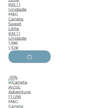
M&G
Caneta
Sweet
Little
Kitt | 1
Unidade
1,18€
1,32€
-10%
M&G
Caneta