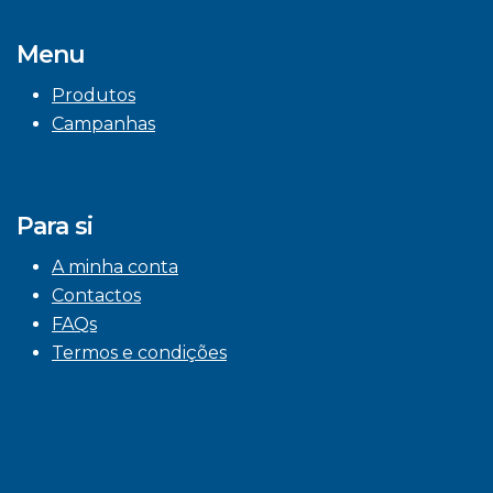
Menu
Produtos
Campanhas
Para si
A minha conta
Contactos
FAQs
Termos e condições