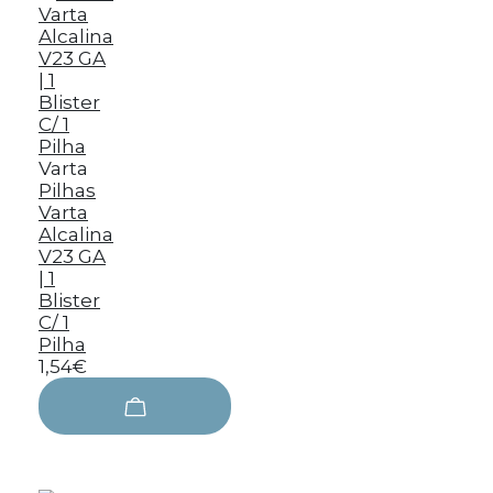
Varta
Pilhas
Varta
Alcalina
V23 GA
| 1
Blister
C/ 1
Pilha
1,54€