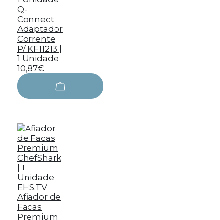
Q-
Connect
Adaptador
Corrente
P/ KF11213 |
1 Unidade
10,87€
EHS.TV
Afiador de
Facas
Premium