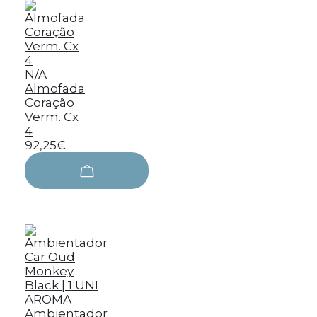
N/A
Almofada
Coração
Verm. Cx
4
92,25€
AROMA
Ambientador