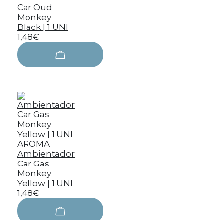
Car Oud
Monkey
Black | 1 UNI
1,48€
AROMA
Ambientador
Car Gas
Monkey
Yellow | 1 UNI
1,48€