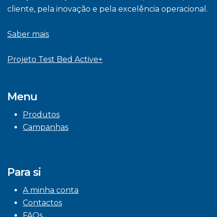
cliente, pela inovação e pela excelência operacional.
Saber mais
Projeto Test Bed Active+
Menu
Produtos
Campanhas
Para si
A minha conta
Contactos
FAQs