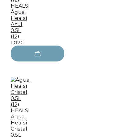
HEALSI
Água
Healsi
Azul
0.5L
(12)
1,02€
HEALSI
Água
Healsi
Cristal
0.5L