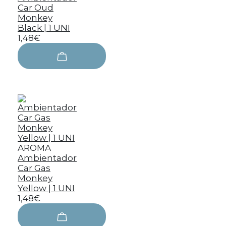
Car Oud
Monkey
Black | 1 UNI
1,48€
AROMA
Ambientador
Car Gas
Monkey
Yellow | 1 UNI
1,48€