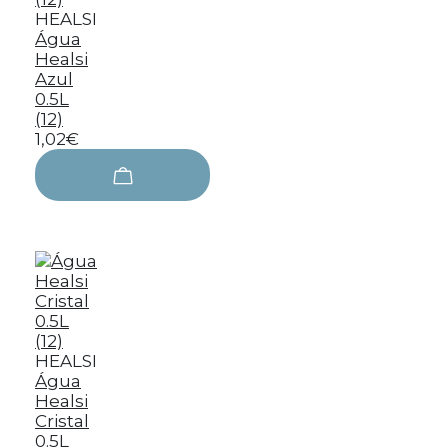
HEALSI
Água
Healsi
Azul
0.5L
(12)
1,02€
HEALSI
Água
Healsi
Cristal
0.5L