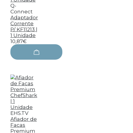
Q-
Connect
Adaptador
Corrente
P/ KF11213 |
1 Unidade
10,87€
EHS.TV
Afiador de
Facas
Premium