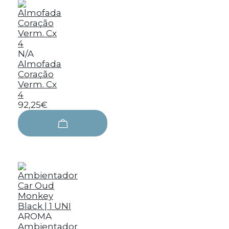
N/A
Almofada
Coração
Verm. Cx
4
92,25€
AROMA
Ambientador