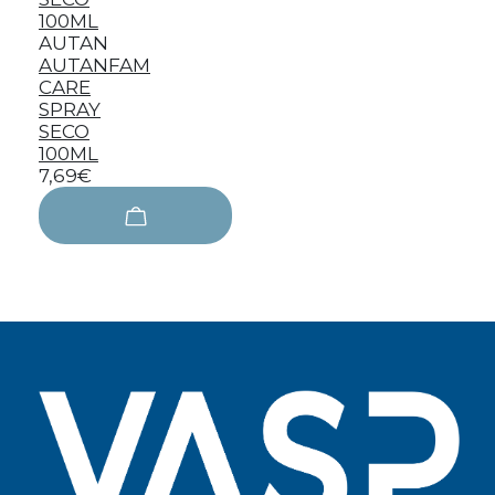
AUTAN
AUTANFAM
CARE
SPRAY
SECO
100ML
7,69€