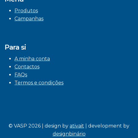
Produtos
Campanhas
Para si
A minha conta
Contactos
FAQs
Termos e condições
© VASP 2026 | design by
ativait
| development by
designbinário