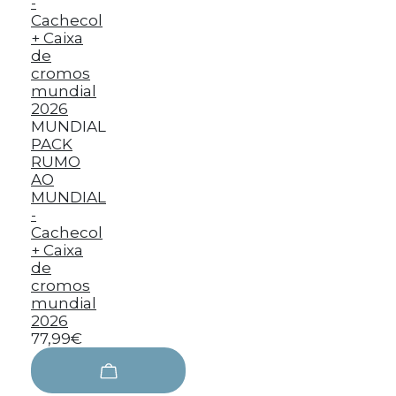
MUNDIAL
PACK
RUMO
AO
MUNDIAL
-
Cachecol
+ Caixa
de
cromos
mundial
2026
77,99€