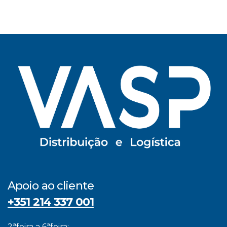
Apoio ao cliente
+351 214 337 001
2ªfeira a 6ªfeira: