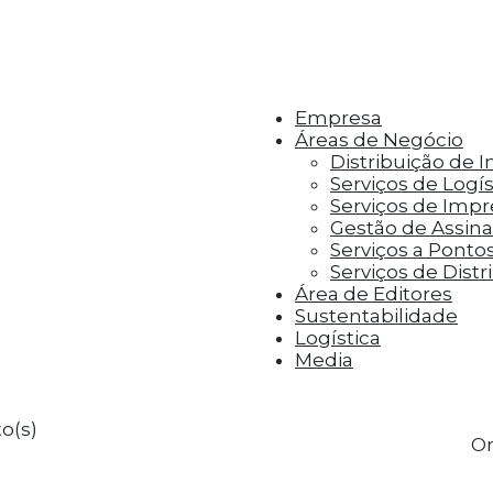
r aos visitantes anúncios personalizados com base 
Empresa
Áreas de Negócio
Distribuição de 
Serviços de Logís
Serviços de Imp
Gestão de Assinat
Serviços a Ponto
Serviços de Distr
Área de Editores
Sustentabilidade
Logística
Media
o(s)
Or