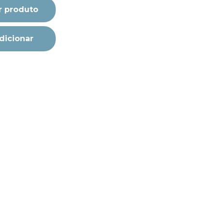
r produto
dicionar