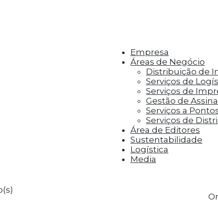
r aos visitantes anúncios personalizados com base 
Empresa
Áreas de Negócio
Distribuição de 
Serviços de Logís
Serviços de Imp
Gestão de Assinat
Serviços a Ponto
Serviços de Distr
Área de Editores
Sustentabilidade
Logística
Media
(s)
Or