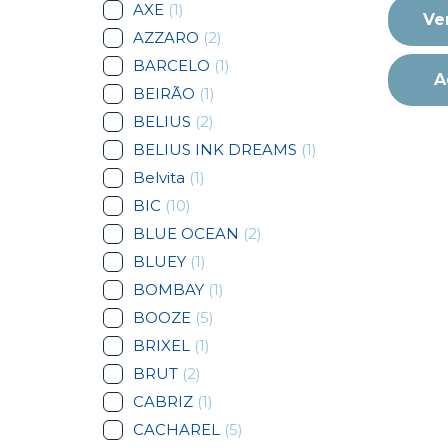
AXE
(1)
Ve
AZZARO
(2)
BARCELO
(1)
A
BEIRÃO
(1)
BELIUS
(2)
BELIUS INK DREAMS
(1)
Belvita
(1)
BIC
(10)
BLUE OCEAN
(2)
BLUEY
(1)
BOMBAY
(1)
BOOZE
(5)
BRIXEL
(1)
BRUT
(2)
CABRIZ
(1)
CACHAREL
(5)