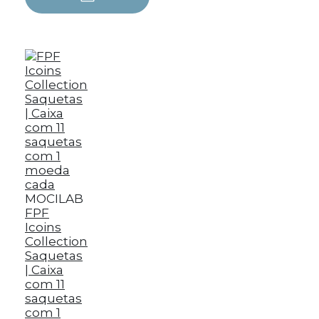
MOCILAB
FPF
Icoins
Collection
Saquetas
| Caixa
com 11
saquetas
com 1