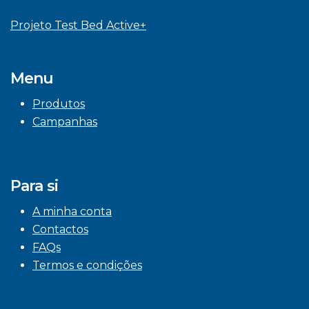
Projeto Test Bed Active+
Menu
Produtos
Campanhas
Para si
A minha conta
Contactos
FAQs
Termos e condições