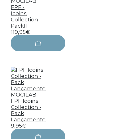
MOCILAB
FPF -
Icoins
Collection
PackII
119,95€
MOCILAB
FPF Icoins
Collection -
Pack
Lançamento
9,95€