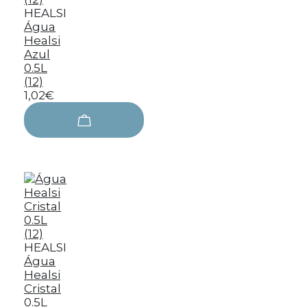
HEALSI
Água
Healsi
Azul
0.5L
(12)
1,02€
HEALSI
Água
Healsi
Cristal
0.5L