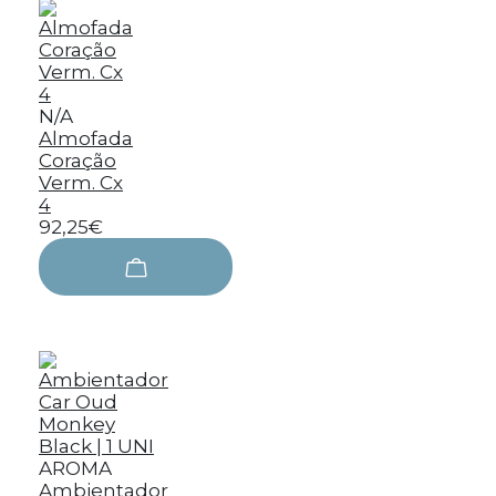
N/A
Almofada
Coração
Verm. Cx
4
92,25€
AROMA
Ambientador