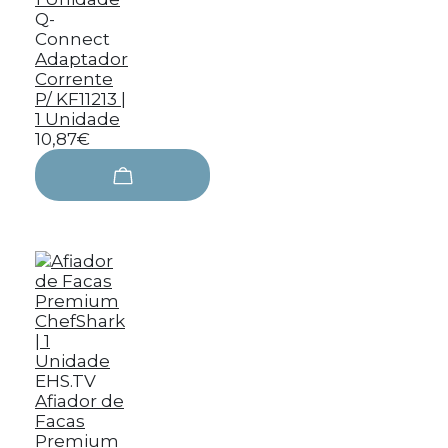
Q-
Connect
Adaptador
Corrente
P/ KF11213 |
1 Unidade
10,87€
EHS.TV
Afiador de
Facas
Premium