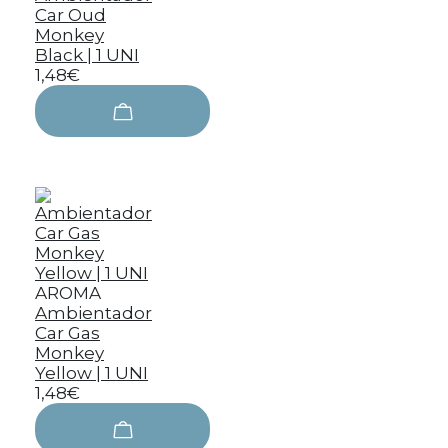
Car Oud
Monkey
Black | 1 UNI
1,48€
AROMA
Ambientador
Car Gas
Monkey
Yellow | 1 UNI
1,48€