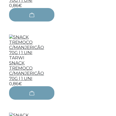
70G | 1 UNI
0,86€
TARWI
SNACK
TREMOÇO
C/MANJERICÃO
70G | 1 UNI
0,86€