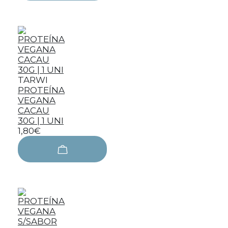
TARWI
PROTEÍNA
VEGANA
CACAU
30G | 1 UNI
1,80€