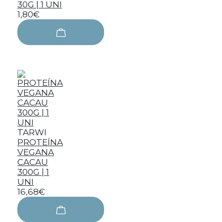
30G | 1 UNI
1,80€
TARWI
PROTEÍNA
VEGANA
CACAU
300G | 1
UNI
16,68€