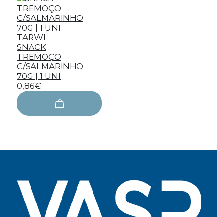
TARWI
SNACK
TREMOÇO
C/SALMARINHO
70G | 1 UNI
0,86€