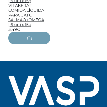
VITAKFRAT
COMIDA LÍQUIDA
PARA GATO
SALMÃO+OMEGA
| 6 uni x 15g
3,49€