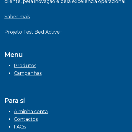
cliente, pela inovação e pela excelência operacional.
Saber mais
Projeto Test Bed Active+
Menu
Produtos
Campanhas
Para si
A minha conta
Contactos
FAQs