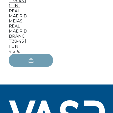
REAL
MADRID
MEIAS
REAL
MADRID
BRANC
T38-45 |
1 UNI
4,51€