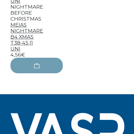
NIGHTMARE
BEFORE
CHRISTMAS
MEIAS
NIGHTMARE
B4 XMAS
T38-45 |1
UNI
4,56€