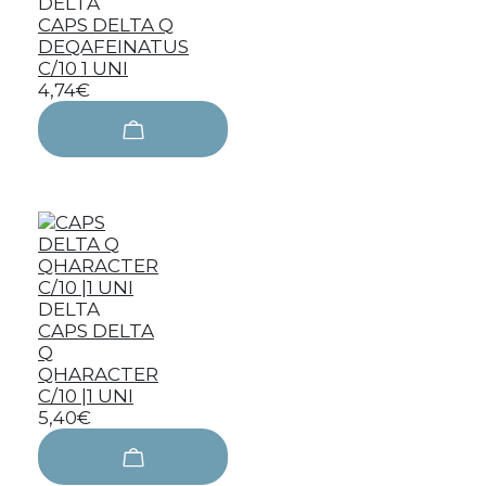
DELTA
CAPS DELTA Q
DEQAFEINATUS
C/10 1 UNI
4,74€
DELTA
CAPS DELTA
Q
QHARACTER
C/10 |1 UNI
5,40€