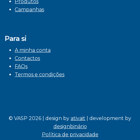
Produtos
Campanhas
Para si
A minha conta
Contactos
FAQs
Termos e condições
© VASP 2026 | design by
ativait
| development by
designbinário
Política de privacidade