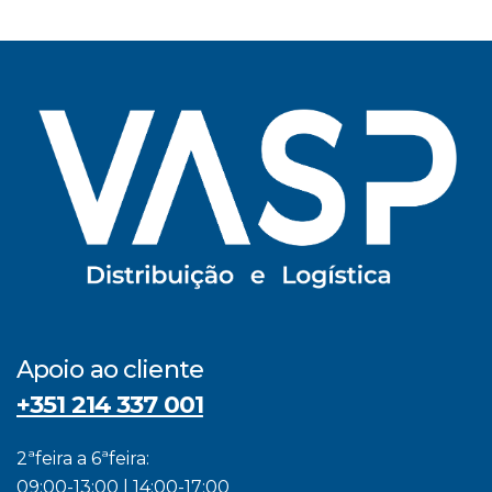
Apoio ao cliente
+351 214 337 001
2ªfeira a 6ªfeira:
09:00-13:00 | 14:00-17:00