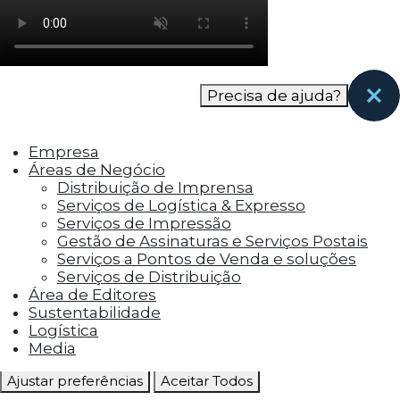
como os visitantes interagem com o site. Esses
cookies ajudam a fornecer informações sobre
as métricas do número de visitantes, taxa de
rejeição, origem do tráfego, etc.
Precisa de ajuda?
Cookies Funcionais
Os cookies funcionais ajudam a realizar certas
Empresa
funcionalidades, como compartilhar o
Áreas de Negócio
conteúdo do site em plataformas de social
Distribuição de Imprensa
media, coletar feedbacks e outros recursos de
Serviços de Logística & Expresso
terceiros.
Serviços de Impressão
Gestão de Assinaturas e Serviços Postais
Cookies Marketing
Serviços a Pontos de Venda e soluções
Os cookies de marketing são usados para
Serviços de Distribuição
entregar aos visitantes anúncios
Área de Editores
personalizados com base nas páginas que eles
Sustentabilidade
visitaram antes e analisar a eficácia da
Logística
campanha publicitária.
Media
Ajustar preferências
Aceitar Todos