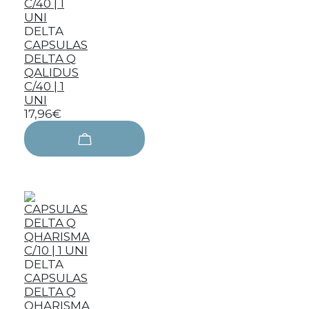
DELTA
CAPSULAS
DELTA Q
QALIDUS
C/40 | 1
UNI
17,96€
DELTA
CAPSULAS
DELTA Q
QHARISMA