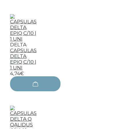
DELTA
CAPSULAS
DELTA
EPIQ C/10 |
1 UNI
4,74€