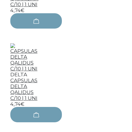
C/10 | 1 UNI
4,74€
DELTA
CAPSULAS
DELTA
QALIDUS
C/10 | 1 UNI
4,74€