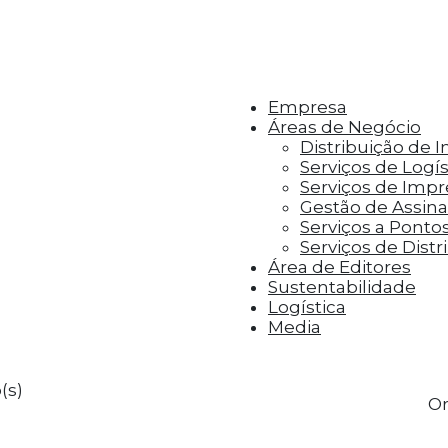
r aos visitantes anúncios personalizados com base 
Empresa
Áreas de Negócio
Distribuição de 
Serviços de Logís
Serviços de Imp
Gestão de Assinat
Serviços a Ponto
Serviços de Distr
Área de Editores
Sustentabilidade
Logística
Media
(s)
Or