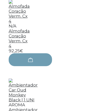
N/A
Almofada
Coração
Verm. Cx
4
92,25€
AROMA
Ambientador