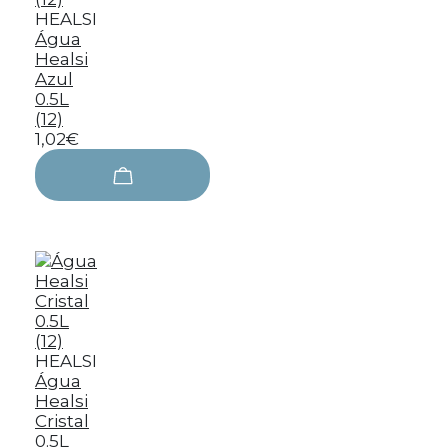
HEALSI
Água
Healsi
Azul
0.5L
(12)
1,02€
HEALSI
Água
Healsi
Cristal
0.5L