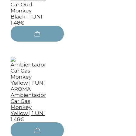
Car Oud
Monkey
Black | 1 UNI
1,48€
AROMA
Ambientador
Car Gas
Monkey
Yellow | 1 UNI
1,48€