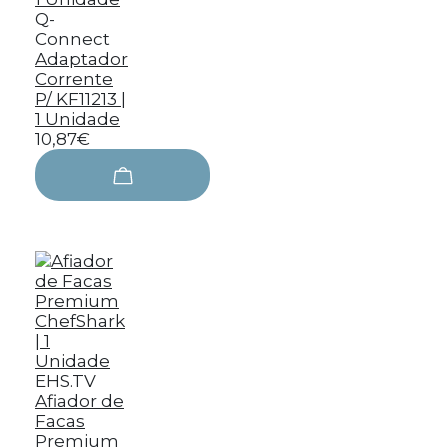
Q-
Connect
Adaptador
Corrente
P/ KF11213 |
1 Unidade
10,87€
EHS.TV
Afiador de
Facas
Premium