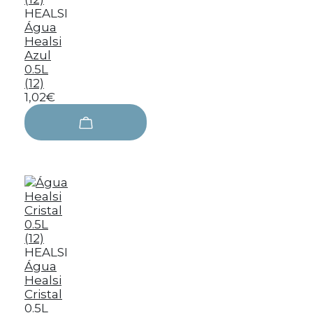
HEALSI
Água
Healsi
Azul
0.5L
(12)
1,02€
HEALSI
Água
Healsi
Cristal
0.5L