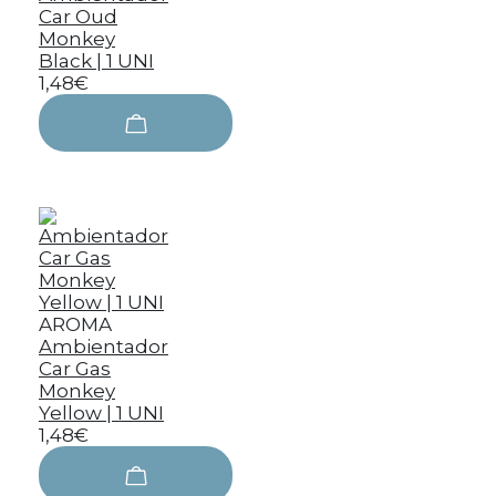
Car Oud
Monkey
Black | 1 UNI
1,48€
AROMA
Ambientador
Car Gas
Monkey
Yellow | 1 UNI
1,48€