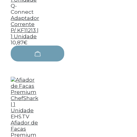
Q-
Connect
Adaptador
Corrente
P/ KF11213 |
1 Unidade
10,87€
EHS.TV
Afiador de
Facas
Premium