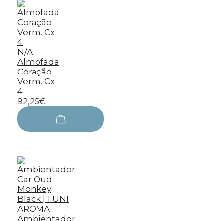
N/A
Almofada
Coração
Verm. Cx
4
92,25€
AROMA
Ambientador