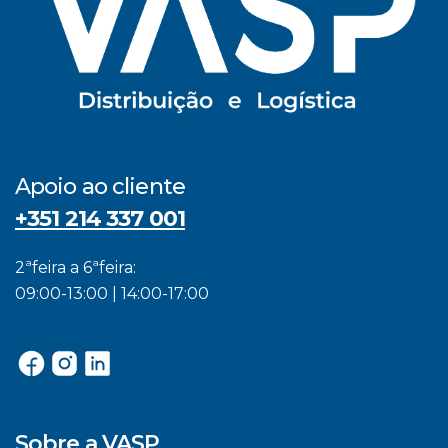
Apoio ao cliente
+351 214 337 001
2ªfeira a 6ªfeira:
09:00-13:00 | 14:00-17:00
Sobre a VASP