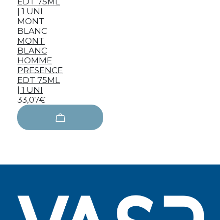
MONT
BLANC
MONT
BLANC
HOMME
PRESENCE
EDT 75ML
| 1 UNI
33,07€