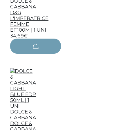
DOLCE &
GABBANA
D&G
L'IMPERATRICE
FEMME
ET100M | 1 UNI
34,69€
DOLCE &
GABBANA
DOLCE &
GABBANA