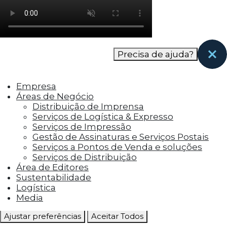
como os visitantes interagem com o site. Esses
cookies ajudam a fornecer informações sobre
as métricas do número de visitantes, taxa de
rejeição, origem do tráfego, etc.
Precisa de ajuda?
Cookies Funcionais
Os cookies funcionais ajudam a realizar certas
Empresa
funcionalidades, como compartilhar o
Áreas de Negócio
conteúdo do site em plataformas de social
Distribuição de Imprensa
media, coletar feedbacks e outros recursos de
Serviços de Logística & Expresso
terceiros.
Serviços de Impressão
Gestão de Assinaturas e Serviços Postais
Cookies Marketing
Serviços a Pontos de Venda e soluções
Os cookies de marketing são usados para
Serviços de Distribuição
entregar aos visitantes anúncios
Área de Editores
personalizados com base nas páginas que eles
Sustentabilidade
visitaram antes e analisar a eficácia da
Logística
campanha publicitária.
Media
Ajustar preferências
Aceitar Todos