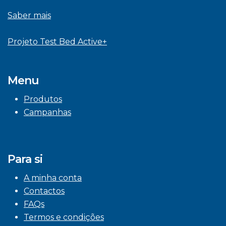
Saber mais
Projeto Test Bed Active+
Menu
Produtos
Campanhas
Para si
A minha conta
Contactos
FAQs
Termos e condições