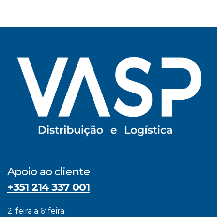
Apoio ao cliente
+351 214 337 001
2ªfeira a 6ªfeira: