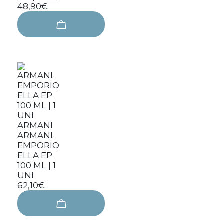
48,90€
ARMANI
ARMANI
EMPORIO
ELLA EP
100 ML | 1
UNI
62,10€