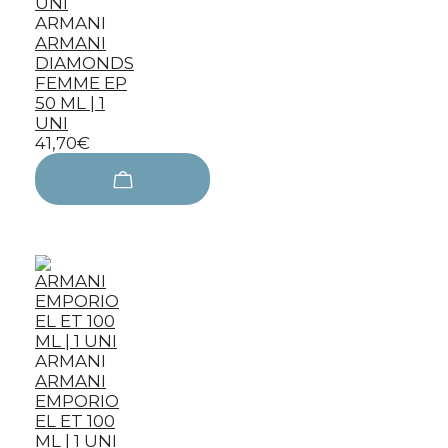
ARMANI
ARMANI
DIAMONDS
FEMME EP
50 ML | 1
UNI
41,70€
ARMANI
ARMANI
EMPORIO
EL ET 100
ML | 1 UNI