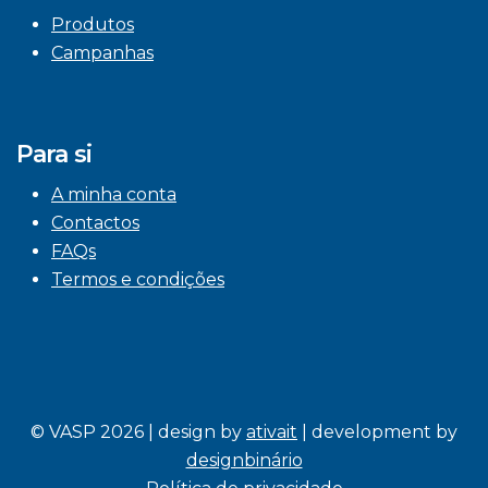
Produtos
Campanhas
Para si
A minha conta
Contactos
FAQs
Termos e condições
© VASP 2026 | design by
ativait
| development by
designbinário