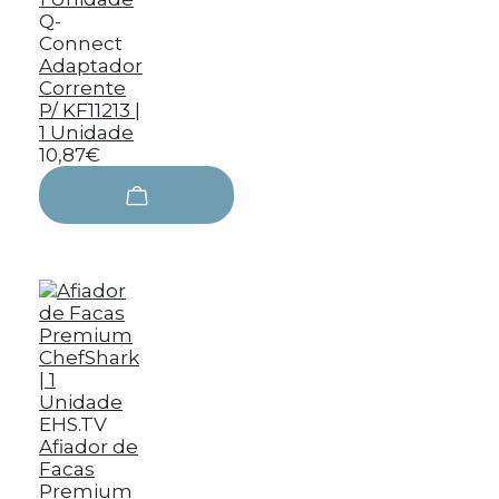
Q-
Connect
Adaptador
Corrente
P/ KF11213 |
1 Unidade
10,87€
EHS.TV
Afiador de
Facas
Premium