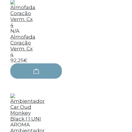
N/A
Almofada
Coração
Verm. Cx
4
92,25€
AROMA
Ambientador