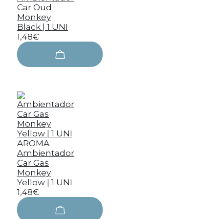
Car Oud
Monkey
Black | 1 UNI
1,48€
AROMA
Ambientador
Car Gas
Monkey
Yellow | 1 UNI
1,48€