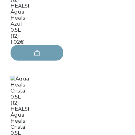
HEALSI
Água
Healsi
Azul
0.5L
(12)
1,02€
HEALSI
Água
Healsi
Cristal
0.5L