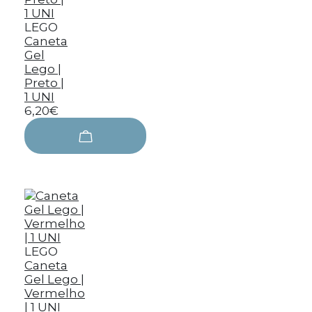
LEGO
Caneta
Gel
Lego |
Preto |
1 UNI
6,20€
LEGO
Caneta
Gel Lego |
Vermelho
| 1 UNI