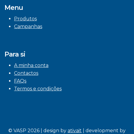
Menu
Produtos
Campanhas
Para si
A minha conta
Contactos
FAQs
Termos e condições
© VASP 2026 | design by
ativait
| development by