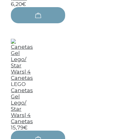
6,20€
LEGO
Canetas
Gel
Lego/
Star
Wars| 4
Canetas
15,79€