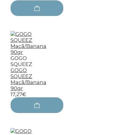
GOGO
SQUEEZ
GOGO
SQUEEZ
Maçã/Banana
90gr
17,27€