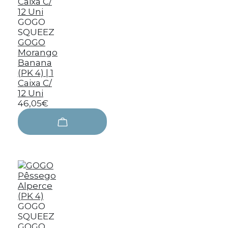
GOGO
SQUEEZ
GOGO
Morango
Banana
(PK 4) | 1
Caixa C/
12 Uni
46,05€
GOGO
SQUEEZ
GOGO