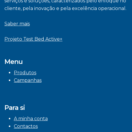
serviços e soluções, caracterizados pelo enfoque no
cliente, pela inovação e pela excelência operacional.
Saber mais
Projeto Test Bed Active+
Menu
Produtos
Campanhas
Para si
A minha conta
Contactos