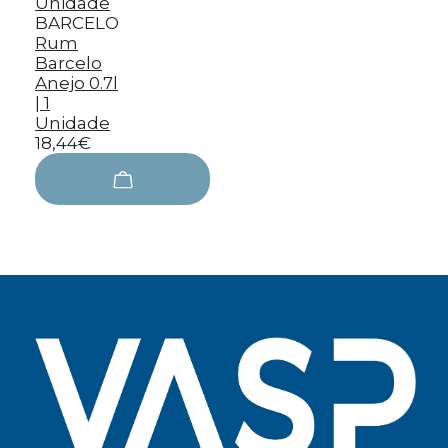
BARCELO
Rum
Barcelo
Anejo 0.7l
| 1
Unidade
18,44€