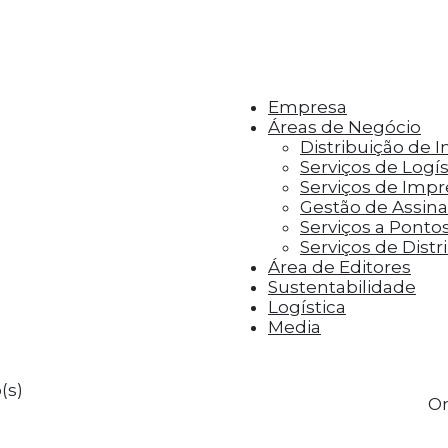
r aos visitantes anúncios personalizados com base 
Empresa
Áreas de Negócio
Distribuição de 
Serviços de Logís
Serviços de Imp
Gestão de Assinat
Serviços a Ponto
Serviços de Distr
Área de Editores
Sustentabilidade
Logística
Media
(s)
Or