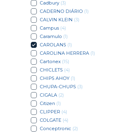
Cadbury
(3)
CADERNO DIÁRIO
(1)
CALVIN KLEIN
(3)
Campus
(4)
Caramulo
(1)
CAROLANS
(1)
CAROLINA HERRERA
(1)
Cartonex
(15)
CHICLETS
(4)
CHIPS AHOY
(1)
CHUPA-CHUPS
(3)
CIGALA
(2)
Citizen
(1)
CLIPPER
(4)
COLGATE
(4)
Conceptronic
(2)