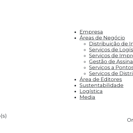
r aos visitantes anúncios personalizados com base 
Empresa
Áreas de Negócio
Distribuição de 
Serviços de Logís
Serviços de Imp
Gestão de Assinat
Serviços a Ponto
Serviços de Distr
Área de Editores
Sustentabilidade
Logística
Media
(s)
Or