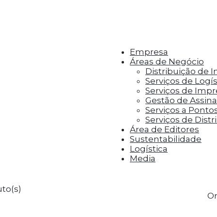
r aos visitantes anúncios personalizados com base 
Empresa
Áreas de Negócio
Distribuição de 
Serviços de Logís
Serviços de Imp
Gestão de Assinat
Serviços a Ponto
Serviços de Distr
Área de Editores
Sustentabilidade
Logística
Media
to(s)
Or