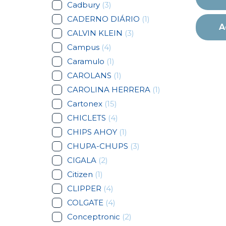
Cadbury
(3)
CADERNO DIÁRIO
(1)
A
CALVIN KLEIN
(3)
Campus
(4)
Caramulo
(1)
CAROLANS
(1)
CAROLINA HERRERA
(1)
Cartonex
(15)
CHICLETS
(4)
CHIPS AHOY
(1)
CHUPA-CHUPS
(3)
CIGALA
(2)
Citizen
(1)
CLIPPER
(4)
COLGATE
(4)
Conceptronic
(2)