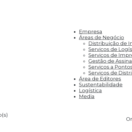
r aos visitantes anúncios personalizados com base 
Empresa
Áreas de Negócio
Distribuição de 
Serviços de Logís
Serviços de Imp
Gestão de Assinat
Serviços a Ponto
Serviços de Distr
Área de Editores
Sustentabilidade
Logística
Media
(s)
Or