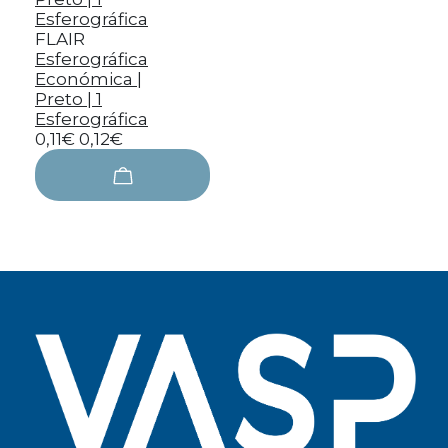
FLAIR
Esferográfica
Económica |
Preto | 1
Esferográfica
0,11€
0,12€