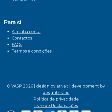
Para si
A minha conta
Contactos
FAQs
Termos e condições
© VASP 2026 | design by
ativait
| development by
designbinário
Política de privacidade
Livro de Reclamações