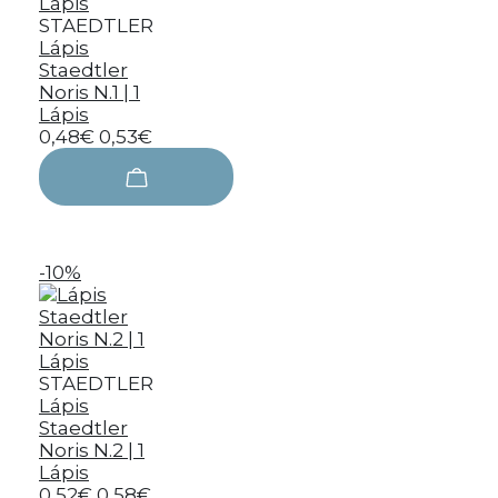
STAEDTLER
Lápis
Staedtler
Noris N.1 | 1
Lápis
0,48€
0,53€
-10%
STAEDTLER
Lápis
Staedtler
Noris N.2 | 1
Lápis
0,52€
0,58€