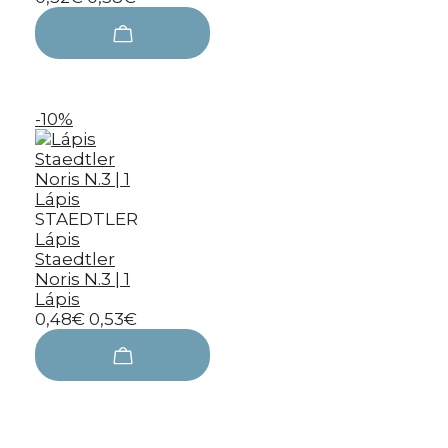
-10%
STAEDTLER
Lápis
Staedtler
Noris N.3 | 1
Lápis
0,48€
0,53€