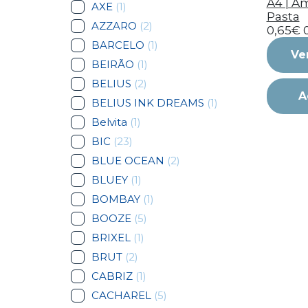
A4 | Am
AXE
(1)
Pasta
AZZARO
(2)
0,65€
BARCELO
(1)
Ve
BEIRÃO
(1)
BELIUS
(2)
A
BELIUS INK DREAMS
(1)
Belvita
(1)
BIC
(23)
BLUE OCEAN
(2)
BLUEY
(1)
BOMBAY
(1)
BOOZE
(5)
BRIXEL
(1)
BRUT
(2)
CABRIZ
(1)
CACHAREL
(5)