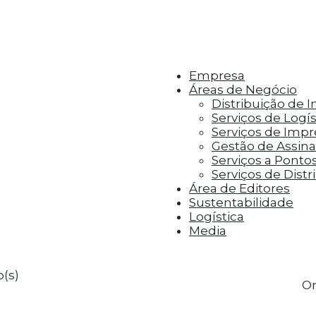
r aos visitantes anúncios personalizados com base 
Empresa
Áreas de Negócio
Distribuição de 
Serviços de Logís
Serviços de Imp
Gestão de Assinat
Serviços a Ponto
Serviços de Distr
Área de Editores
Sustentabilidade
Logística
Media
(s)
Or