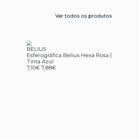
Ver todos os produtos
BELIUS
Esferográfica Belius Hexa Rosa |
Tinta Azul
7,10€
7,88€