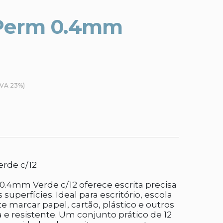
Perm 0.4mm
IVA 23%)
rde c/12
.4mm Verde c/12 oferece escrita precisa
uperfícies. Ideal para escritório, escola
 marcar papel, cartão, plástico e outros
 e resistente. Um conjunto prático de 12