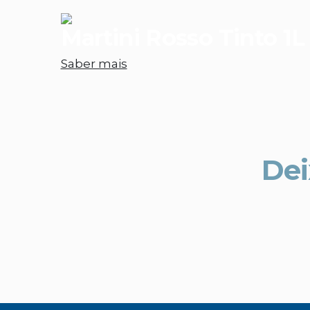
Martini Rosso Tinto 1L
Saber mais
Dei