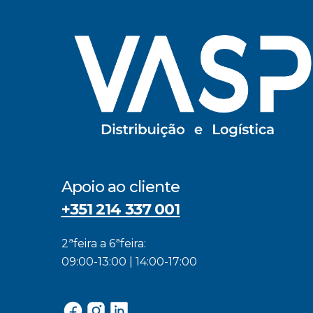
Apoio ao cliente
+351 214 337 001
2ªfeira a 6ªfeira:
09:00-13:00 | 14:00-17:00