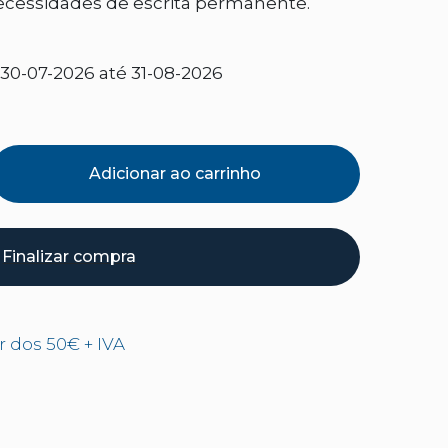
ecessidades de escrita permanente.
30-07-2026 até 31-08-2026
Adicionar ao carrinho
Finalizar compra
ir dos 50€ + IVA