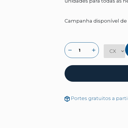
unidades para todas as n
Campanha disponível de 
Portes gratuitos a part