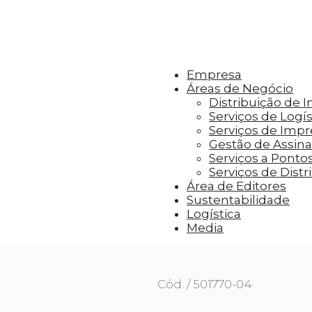
r aos visitantes anúncios personalizados com base 
Empresa
Áreas de Negócio
Distribuição de 
Serviços de Logís
Serviços de Imp
Gestão de Assinat
Serviços a Ponto
Serviços de Distr
Área de Editores
Sustentabilidade
Logística
Media
Cód. / 501770-04