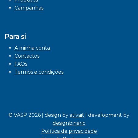
Campanhas
Para si
A minha conta
Contactos
FAQs
Termos e condições
© VASP 2026 | design by
ativait
| development by
designbinário
Política de privacidade