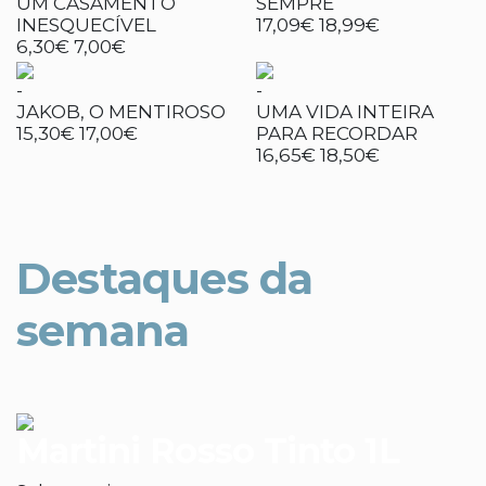
UM CASAMENTO
SEMPRE
INESQUECÍVEL
17,09€
18,99€
6,30€
7,00€
-
-
JAKOB, O MENTIROSO
UMA VIDA INTEIRA
15,30€
17,00€
PARA RECORDAR
16,65€
18,50€
Destaques da
semana
Martini Rosso Tinto 1L