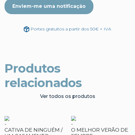
Enviem-me uma notificação
Portes gratuitos a partir dos 50€ + IVA
Produtos
relacionados
Ver todos os produtos
-
-
CATIVA DE NINGUÉM /
O MELHOR VERÃO DE