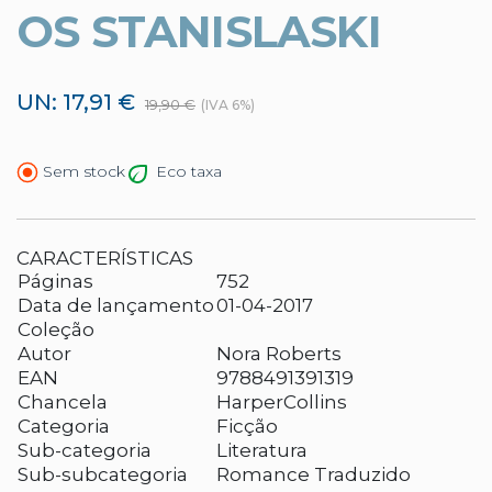
OS STANISLASKI
UN: 17,91 €
19,90 €
(IVA 6%)
Eco taxa
Sem stock
CARACTERÍSTICAS
Páginas
752
Data de lançamento
01-04-2017
Coleção
Autor
Nora Roberts
EAN
9788491391319
Chancela
HarperCollins
Categoria
Ficção
Sub-categoria
Literatura
Sub-subcategoria
Romance Traduzido