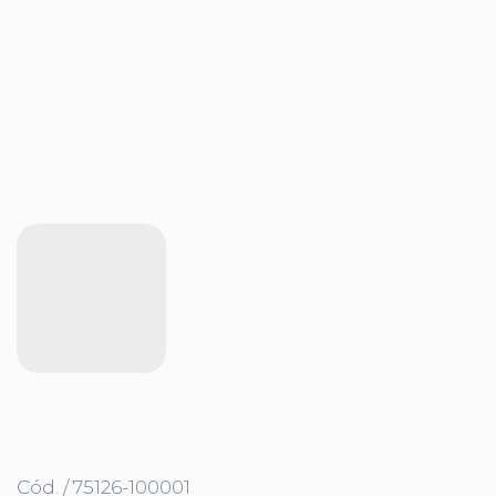
Cód. / 75126-100001