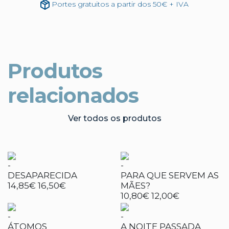
Portes gratuitos a partir dos 50€ + IVA
Produtos
relacionados
Ver todos os produtos
-
-
DESAPARECIDA
PARA QUE SERVEM AS
14,85€
16,50€
MÃES?
10,80€
12,00€
-
-
ÁTOMOS
A NOITE PASSADA