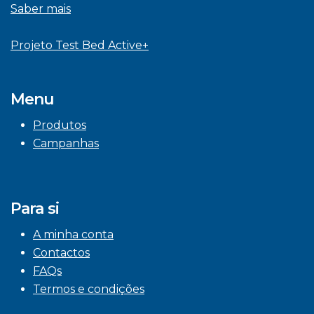
Saber mais
Projeto Test Bed Active+
Menu
Produtos
Campanhas
Para si
A minha conta
Contactos
FAQs
Termos e condições