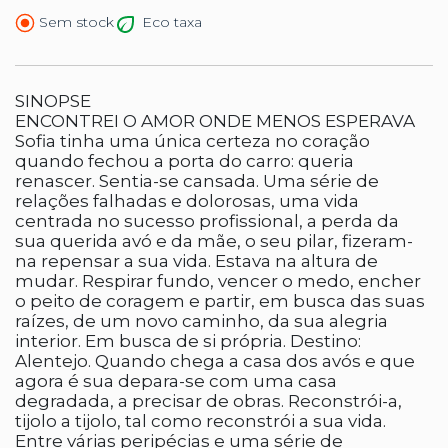
Eco taxa
Sem stock
SINOPSE
ENCONTREI O AMOR ONDE MENOS ESPERAVA
Sofia tinha uma única certeza no coração
quando fechou a porta do carro: queria
renascer. Sentia-se cansada. Uma série de
relações falhadas e dolorosas, uma vida
centrada no sucesso profissional, a perda da
sua querida avó e da mãe, o seu pilar, fizeram-
na repensar a sua vida. Estava na altura de
mudar. Respirar fundo, vencer o medo, encher
o peito de coragem e partir, em busca das suas
raízes, de um novo caminho, da sua alegria
interior. Em busca de si própria. Destino:
Alentejo. Quando chega a casa dos avós e que
agora é sua depara-se com uma casa
degradada, a precisar de obras. Reconstrói-a,
tijolo a tijolo, tal como reconstrói a sua vida.
Entre várias peripécias e uma série de