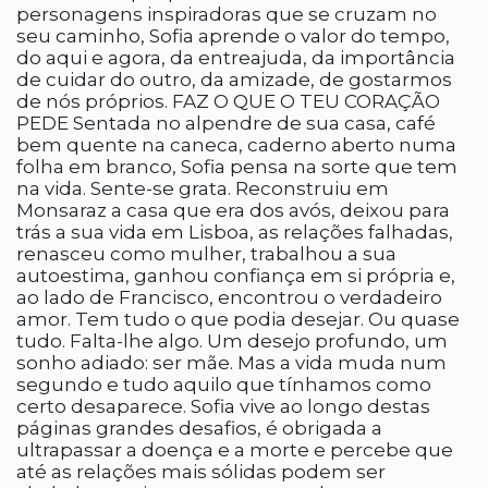
personagens inspiradoras que se cruzam no
seu caminho, Sofia aprende o valor do tempo,
do aqui e agora, da entreajuda, da importância
de cuidar do outro, da amizade, de gostarmos
de nós próprios. FAZ O QUE O TEU CORAÇÃO
PEDE Sentada no alpendre de sua casa, café
bem quente na caneca, caderno aberto numa
folha em branco, Sofia pensa na sorte que tem
na vida. Sente-se grata. Reconstruiu em
Monsaraz a casa que era dos avós, deixou para
trás a sua vida em Lisboa, as relações falhadas,
renasceu como mulher, trabalhou a sua
autoestima, ganhou confiança em si própria e,
ao lado de Francisco, encontrou o verdadeiro
amor. Tem tudo o que podia desejar. Ou quase
tudo. Falta-lhe algo. Um desejo profundo, um
sonho adiado: ser mãe. Mas a vida muda num
segundo e tudo aquilo que tínhamos como
certo desaparece. Sofia vive ao longo destas
páginas grandes desafios, é obrigada a
ultrapassar a doença e a morte e percebe que
até as relações mais sólidas podem ser