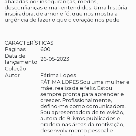
abaladas por inseguranças, medos,
desconfianças e mal-entendidos. Uma história
inspiradora, de amor e fé, que nos mostra a
urgência de fazer o que o coração nos pede.
CARACTERÍSTICAS
Páginas
600
Data de
26-05-2023
lançamento
Coleção
Autor
Fátima Lopes
FÁTIMA LOPES Sou uma mulher e
mãe, realizada e feliz. Estou
sempre pronta para aprender e
crescer. Profissionalmente,
defino-me como comunicadora.
Sou apresentadora de televisão,
autora de 9 livros publicados e
oradora nas áreas da motivação,
desenvolvimento pessoal e