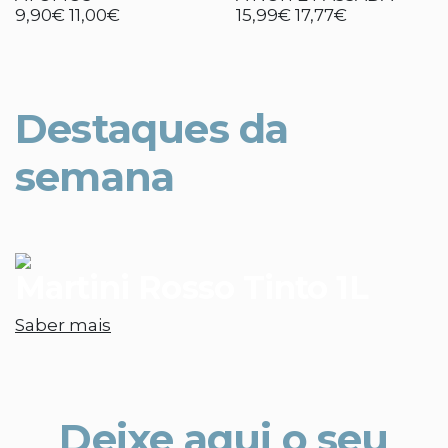
9,90€
11,00€
15,99€
17,77€
Destaques da
semana
Martini Rosso Tinto 1L
Saber mais
Deixe aqui o seu