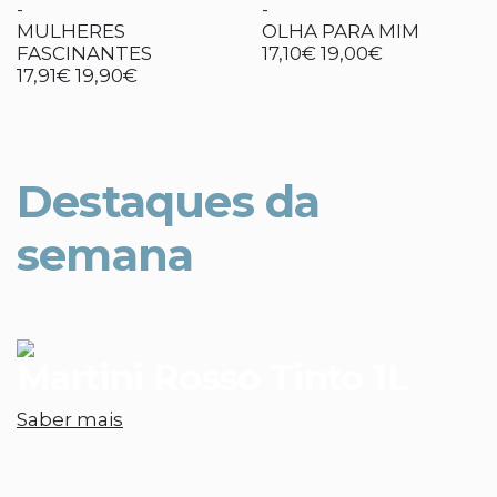
-
-
MULHERES
OLHA PARA MIM
FASCINANTES
17,10€
19,00€
17,91€
19,90€
Destaques da
semana
Martini Rosso Tinto 1L
Saber mais