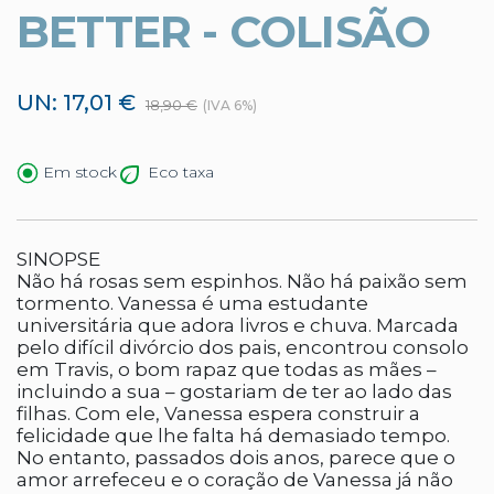
BETTER - COLISÃO
UN: 17,01 €
18,90 €
(IVA 6%)
Eco taxa
Em stock
SINOPSE
Não há rosas sem espinhos. Não há paixão sem
tormento. Vanessa é uma estudante
universitária que adora livros e chuva. Marcada
pelo difícil divórcio dos pais, encontrou consolo
em Travis, o bom rapaz que todas as mães –
incluindo a sua – gostariam de ter ao lado das
filhas. Com ele, Vanessa espera construir a
felicidade que lhe falta há demasiado tempo.
No entanto, passados dois anos, parece que o
amor arrefeceu e o coração de Vanessa já não