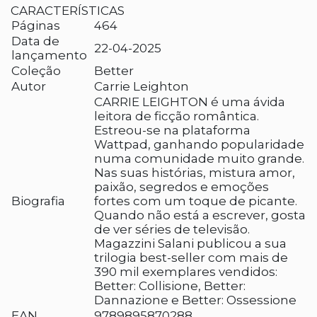
CARACTERÍSTICAS
Páginas
464
Data de
22-04-2025
lançamento
Coleção
Better
Autor
Carrie Leighton
CARRIE LEIGHTON é uma ávida
leitora de ficção romântica.
Estreou-se na plataforma
Wattpad, ganhando popularidade
numa comunidade muito grande.
Nas suas histórias, mistura amor,
paixão, segredos e emoções
Biografia
fortes com um toque de picante.
Quando não está a escrever, gosta
de ver séries de televisão.
Magazzini Salani publicou a sua
trilogia best-seller com mais de
390 mil exemplares vendidos:
Better: Collisione, Better:
Dannazione e Better: Ossessione
EAN
9789895870288