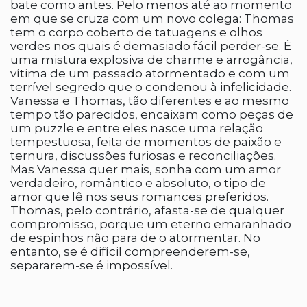
bate como antes. Pelo menos até ao momento
em que se cruza com um novo colega: Thomas
tem o corpo coberto de tatuagens e olhos
verdes nos quais é demasiado fácil perder-se. É
uma mistura explosiva de charme e arrogância,
vítima de um passado atormentado e com um
terrível segredo que o condenou à infelicidade.
Vanessa e Thomas, tão diferentes e ao mesmo
tempo tão parecidos, encaixam como peças de
um puzzle e entre eles nasce uma relação
tempestuosa, feita de momentos de paixão e
ternura, discussões furiosas e reconciliações.
Mas Vanessa quer mais, sonha com um amor
verdadeiro, romântico e absoluto, o tipo de
amor que lê nos seus romances preferidos.
Thomas, pelo contrário, afasta-se de qualquer
compromisso, porque um eterno emaranhado
de espinhos não para de o atormentar. No
entanto, se é difícil compreenderem-se,
separarem-se é impossível.