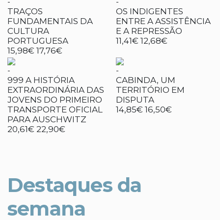
-
-
TRAÇOS
OS INDIGENTES
FUNDAMENTAIS DA
ENTRE A ASSISTÊNCIA
CULTURA
E A REPRESSÃO
PORTUGUESA
11,41€
12,68€
15,98€
17,76€
-
-
999 A HISTÓRIA
CABINDA, UM
EXTRAORDINÁRIA DAS
TERRITÓRIO EM
JOVENS DO PRIMEIRO
DISPUTA
TRANSPORTE OFICIAL
14,85€
16,50€
PARA AUSCHWITZ
20,61€
22,90€
Destaques da
semana