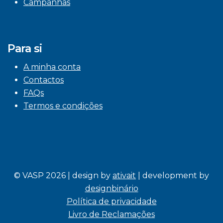
Campanhas
Para si
A minha conta
Contactos
FAQs
Termos e condições
© VASP 2026 | design by
ativait
| development by
designbinário
Política de privacidade
Livro de Reclamações