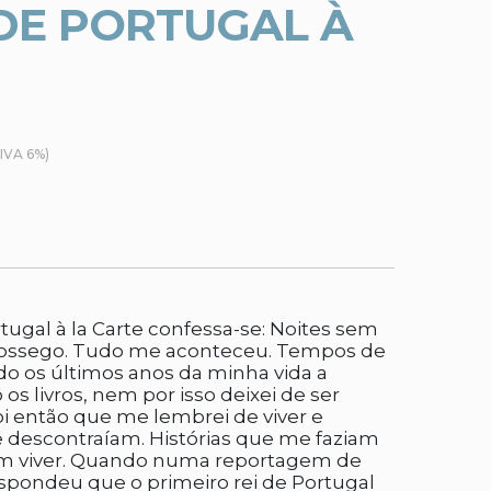
 DE PORTUGAL À
(IVA 6%)
rtugal à la Carte confessa-se: Noites sem
ssossego. Tudo me aconteceu. Tempos de
o os últimos anos da minha vida a
os livros, nem por isso deixei de ser
oi então que me lembrei de viver e
e descontraíam. Histórias que me faziam
ziam viver. Quando numa reportagem de
espondeu que o primeiro rei de Portugal