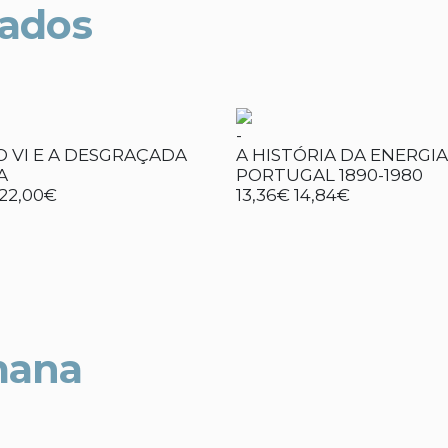
nados
-
O VI E A DESGRAÇADA
A HISTÓRIA DA ENERGIA
A
PORTUGAL 1890-1980
22,00€
13,36€
14,84€
mana