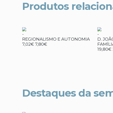
Produtos relacio
-
-
REGIONALISMO E AUTONOMIA
D. JOÃ
7,02€
7,80€
FAMÍLI
19,80€
Destaques da se