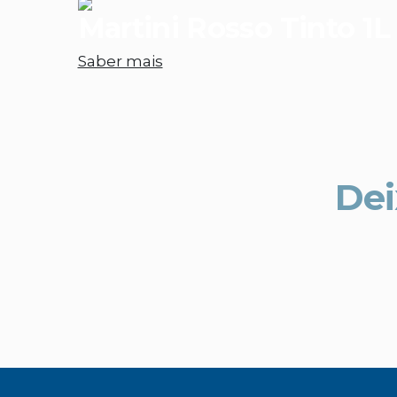
Martini Rosso Tinto 1L
Saber mais
Dei