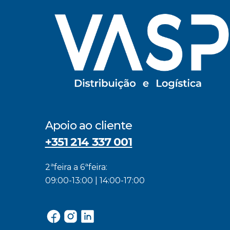
Apoio ao cliente
+351 214 337 001
2ªfeira a 6ªfeira:
09:00-13:00 | 14:00-17:00