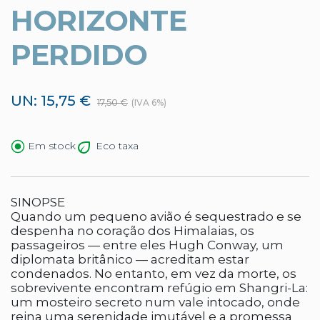
HORIZONTE
PERDIDO
UN: 15,75 €
17,50 €
(IVA 6%)
Eco taxa
Em stock
SINOPSE
Quando um pequeno avião é sequestrado e se
despenha no coração dos Himalaias, os
passageiros — entre eles Hugh Conway, um
diplomata britânico — acreditam estar
condenados. No entanto, em vez da morte, os
sobrevivente encontram refúgio em Shangri-La:
um mosteiro secreto num vale intocado, onde
reina uma serenidade imutável e a promessa