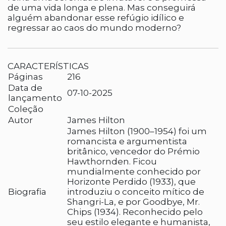
de uma vida longa e plena. Mas conseguirá
alguém abandonar esse refúgio idílico e
regressar ao caos do mundo moderno?
CARACTERÍSTICAS
Páginas
216
Data de
07-10-2025
lançamento
Coleção
Autor
James Hilton
James Hilton (1900–1954) foi um
romancista e argumentista
britânico, vencedor do Prémio
Hawthornden. Ficou
mundialmente conhecido por
Horizonte Perdido (1933), que
Biografia
introduziu o conceito mítico de
Shangri-La, e por Goodbye, Mr.
Chips (1934). Reconhecido pelo
seu estilo elegante e humanista,