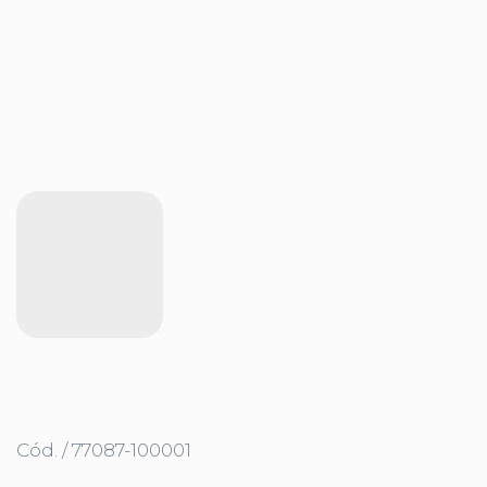
Cód. / 77087-100001