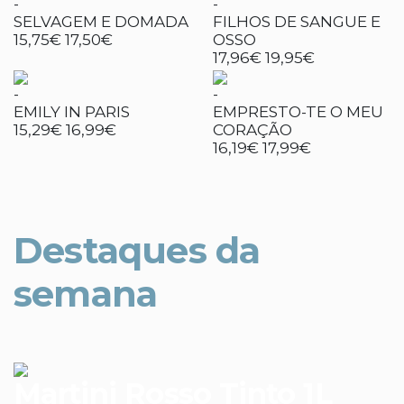
-
-
SELVAGEM E DOMADA
FILHOS DE SANGUE E
15,75€
17,50€
OSSO
17,96€
19,95€
-
-
EMILY IN PARIS
EMPRESTO-TE O MEU
15,29€
16,99€
CORAÇÃO
16,19€
17,99€
Destaques da
semana
Martini Rosso Tinto 1L