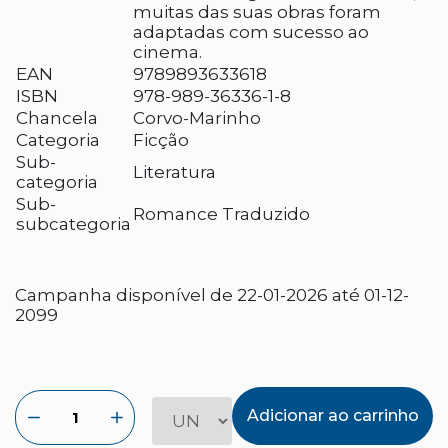
muitas das suas obras foram
adaptadas com sucesso ao
cinema.
EAN
9789893633618
ISBN
978-989-36336-1-8
Chancela
Corvo-Marinho
Categoria
Ficção
Sub-
Literatura
categoria
Sub-
Romance Traduzido
subcategoria
Campanha disponível de 22-01-2026 até 01-12-
2099
Adicionar ao carrinho