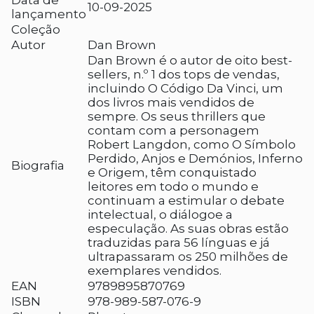
Data de
10-09-2025
lançamento
Coleção
Autor
Dan Brown
Dan Brown é o autor de oito best-
sellers, n.º 1 dos tops de vendas,
incluindo O Código Da Vinci, um
dos livros mais vendidos de
sempre. Os seus thrillers que
contam com a personagem
Robert Langdon, como O Símbolo
Perdido, Anjos e Demónios, Inferno
Biografia
e Origem, têm conquistado
leitores em todo o mundo e
continuam a estimular o debate
intelectual, o diálogoe a
especulação. As suas obras estão
traduzidas para 56 línguas e já
ultrapassaram os 250 milhões de
exemplares vendidos.
EAN
9789895870769
ISBN
978-989-587-076-9