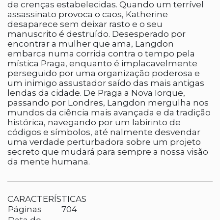
de crenças estabelecidas. Quando um terrível
assassinato provoca o caos, Katherine
desaparece sem deixar rasto e o seu
manuscrito é destruído. Desesperado por
encontrar a mulher que ama, Langdon
embarca numa corrida contra o tempo pela
mística Praga, enquanto é implacavelmente
perseguido por uma organização poderosa e
um inimigo assustador saído das mais antigas
lendas da cidade. De Praga a Nova Iorque,
passando por Londres, Langdon mergulha nos
mundos da ciência mais avançada e da tradição
histórica, navegando por um labirinto de
códigos e símbolos, até nalmente desvendar
uma verdade perturbadora sobre um projeto
secreto que mudará para sempre a nossa visão
da mente humana.
CARACTERÍSTICAS
Páginas
704