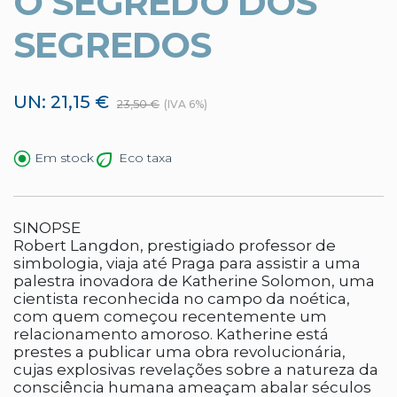
O SEGREDO DOS
SEGREDOS
UN: 21,15 €
23,50 €
(IVA 6%)
Eco taxa
Em stock
SINOPSE
Robert Langdon, prestigiado professor de
simbologia, viaja até Praga para assistir a uma
palestra inovadora de Katherine Solomon, uma
cientista reconhecida no campo da noética,
com quem começou recentemente um
relacionamento amoroso. Katherine está
prestes a publicar uma obra revolucionária,
cujas explosivas revelações sobre a natureza da
consciência humana ameaçam abalar séculos