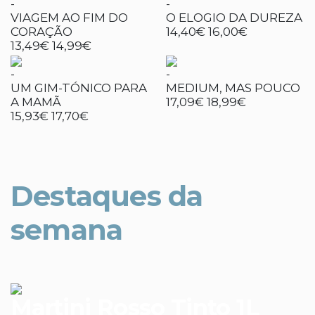
-
-
VIAGEM AO FIM DO
O ELOGIO DA DUREZA
CORAÇÃO
14,40€
16,00€
13,49€
14,99€
-
-
UM GIM-TÓNICO PARA
MEDIUM, MAS POUCO
A MAMÃ
17,09€
18,99€
15,93€
17,70€
Destaques da
semana
Martini Rosso Tinto 1L