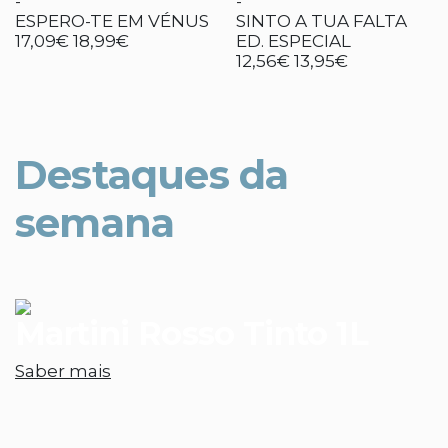
-
-
ESPERO-TE EM VÉNUS
SINTO A TUA FALTA
17,09€
18,99€
ED. ESPECIAL
12,56€
13,95€
Destaques da
semana
Martini Rosso Tinto 1L
Saber mais