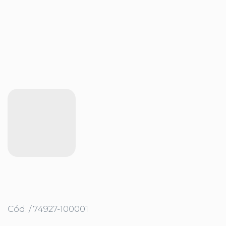
Cód. / 74927-100001