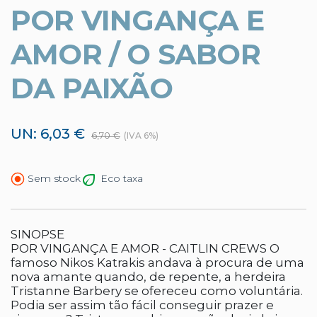
POR VINGANÇA E
AMOR / O SABOR
DA PAIXÃO
UN: 6,03 €
6,70 €
(IVA 6%)
Eco taxa
Sem stock
SINOPSE
POR VINGANÇA E AMOR - CAITLIN CREWS O
famoso Nikos Katrakis andava à procura de uma
nova amante quando, de repente, a herdeira
Tristanne Barbery se ofereceu como voluntária.
Podia ser assim tão fácil conseguir prazer e